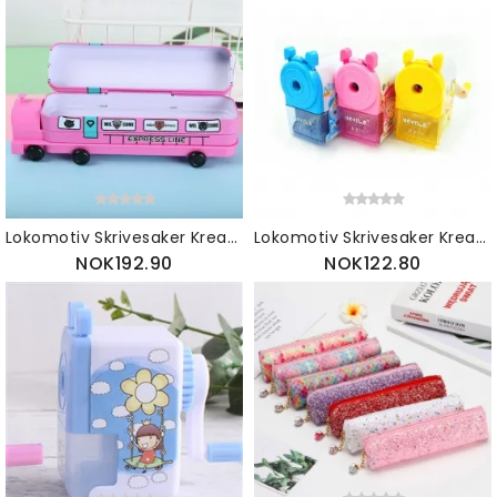
Lokomotiv Skrivesaker Kreativt Barneskoleelever Dobbeltlags Thomas Pencil Box Student Prize
Lokomotiv Skrivesaker Kreativt Barneskoleelever Dobbeltlags Thomas Pencil Box Student Prize
NOK192.90
NOK122.80