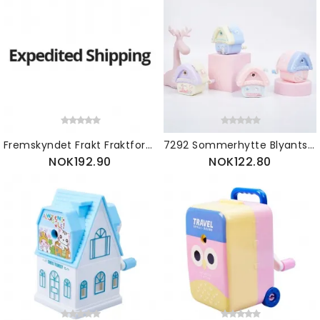
Fremskyndet Frakt Fraktforskjell Fraktkostnad
7292 Sommerhytte Blyantspisser Kreativ Motegave 2023 Ny
NOK192.90
NOK122.80