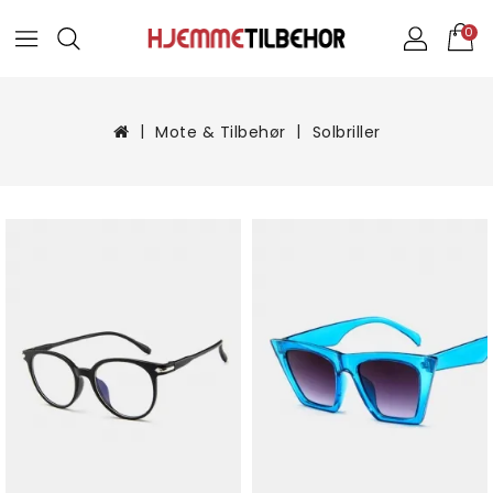
0
Mote & Tilbehør
Solbriller