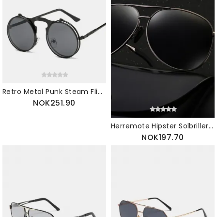
Retro Metal Punk Steam Flip Solbriller Hipster
NOK251.90
Herremote Hipster Solbriller Vårben Fargeskiftende
NOK197.70