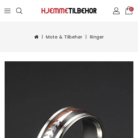
0
Mote & Tilbehør
Ringer