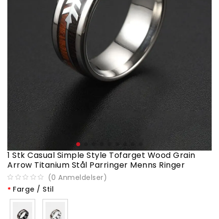
1 Stk Casual Simple Style Tofarget Wood Grain
Arrow Titanium Stål Parringer Menns Ringer
(
0
Anmeldelser
)
Farge / Stil