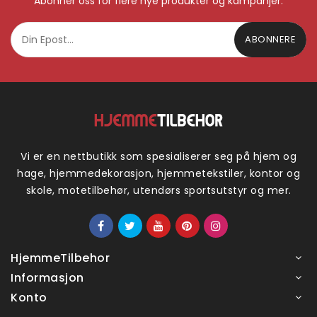
Abonner oss for flere nye produkter og kampanjer.
ABONNERE
Vi er en nettbutikk som spesialiserer seg på hjem og
hage, hjemmedekorasjon, hjemmetekstiler, kontor og
skole, motetilbehør, utendørs sportsutstyr og mer.
HjemmeTilbehor
Informasjon
Konto