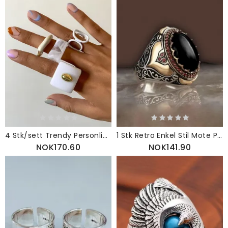
4 Stk/sett Trendy Personlighet Hul Uregelmessig Geometrisk Form Akryllegering Ringer
1 Stk Retro Enkel Stil Mote Personlighet Agate Stone Ring
NOK170.60
NOK141.90