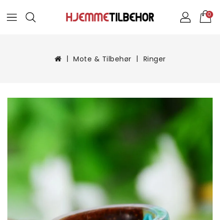
0
Mote & Tilbehør
Ringer