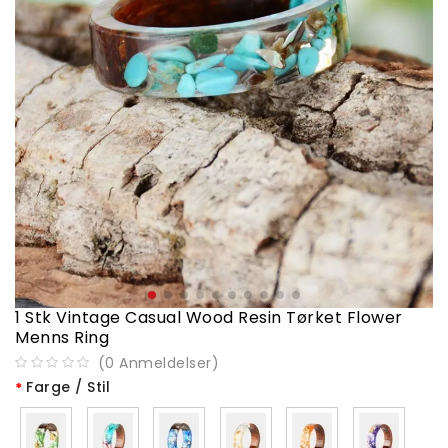
1 Stk Vintage Casual Wood Resin Tørket Flower
Menns Ring
(
0
Anmeldelser
)
Farge / Stil