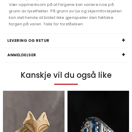
Vær oppmerksom på at fargene kan variere noe på
grunn av lyseffekter. På grunn av lys og skjermforskjellen
kan det hende at bildet ikke gjenspeiler den faktiske
fargen på varen. Takk for forståelsen.
LEVERING OG RETUR
ANMELDELSER
Kanskje vil du også like