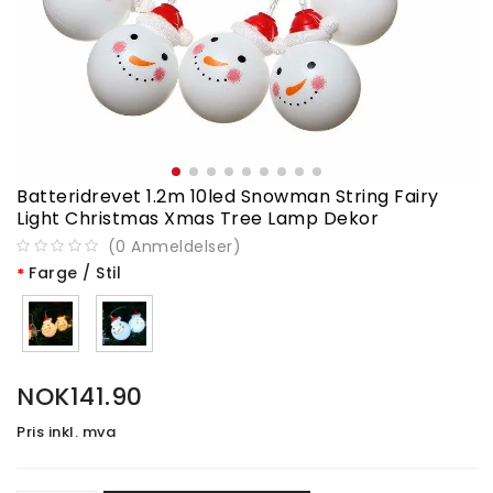
Batteridrevet 1.2m 10led Snowman String Fairy
Light Christmas Xmas Tree Lamp Dekor
(
0
Anmeldelser
)
Farge / Stil
NOK141.90
Pris inkl. mva