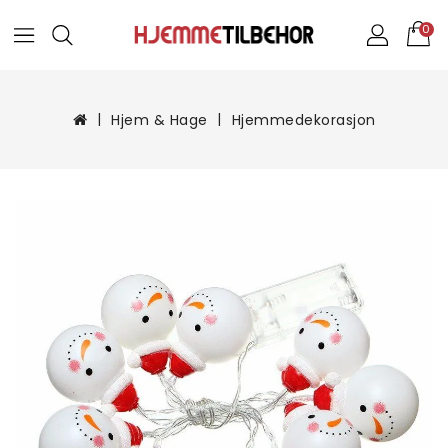
0
Hjem & Hage
Hjemmedekorasjon