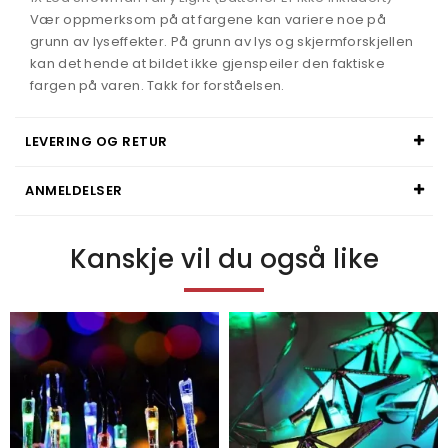
Vær oppmerksom på at fargene kan variere noe på
grunn av lyseffekter. På grunn av lys og skjermforskjellen
kan det hende at bildet ikke gjenspeiler den faktiske
fargen på varen. Takk for forståelsen.
LEVERING OG RETUR
ANMELDELSER
Kanskje vil du også like