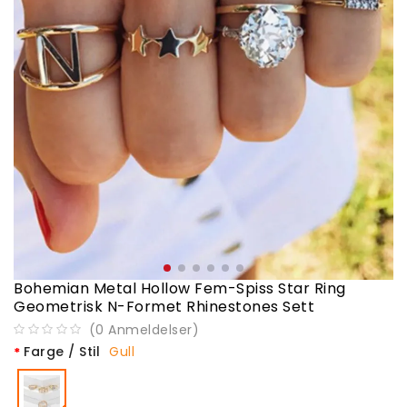
Bohemian Metal Hollow Fem-Spiss Star Ring
Geometrisk N-Formet Rhinestones Sett
(
0
Anmeldelser
)
Farge / Stil
Gull