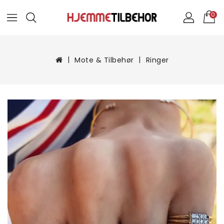
0
Mote & Tilbehør
Ringer