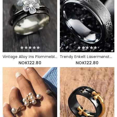
Vintage Alloy Ins Plommeblomst Blomsterform Ring
Trendy Enkelt Lasermønster Geometrisk Formet Legeringsring
NOK122.80
NOK122.80