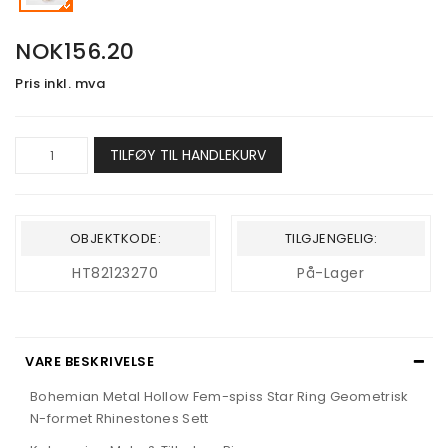
NOK156.20
Pris inkl. mva
TILFØY TIL HANDLEKURV
OBJEKTKODE:
TILGJENGELIG:
HT82123270
På-Lager
VARE BESKRIVELSE
Bohemian Metal Hollow Fem-spiss Star Ring Geometrisk
N-formet Rhinestones Sett