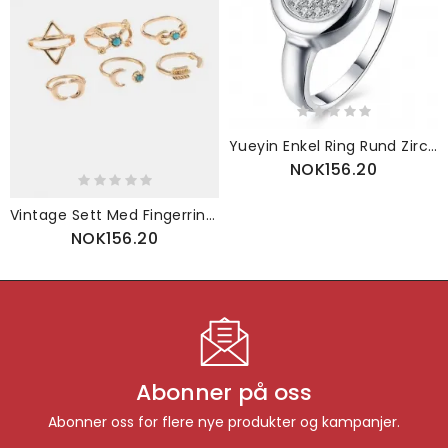
Yueyin Enkel Ring Rund Zircon Dame
NOK156.20
Vintage Sett Med Fingerringer Sun Moon Triangle Geometrisk Bule Turkis Etniske Smykker For Kvinner
NOK156.20
Abonner på oss
Abonner oss for flere nye produkter og kampanjer.