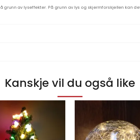
unn av lyseffekter. På grunn av lys og skjermforskjellen kan det 
Kanskje vil du også like