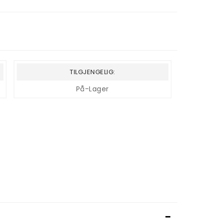
TILGJENGELIG:
På-Lager