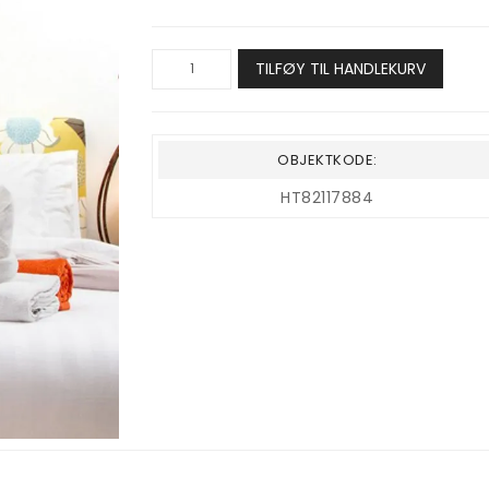
TILFØY TIL HANDLEKURV
OBJEKTKODE:
HT82117884