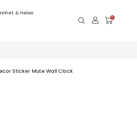
ønnhet & Helse
0
Decor Sticker Mute Wall Clock