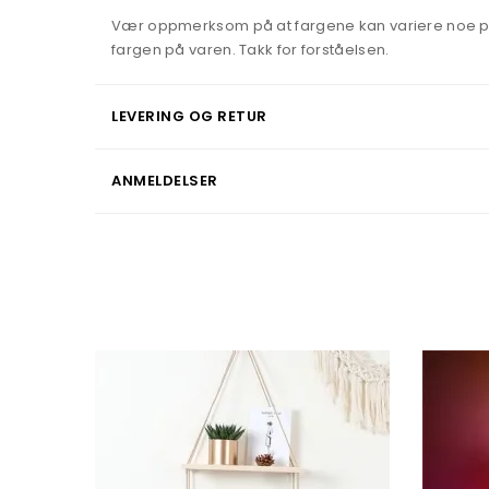
Vær oppmerksom på at fargene kan variere noe på gr
fargen på varen. Takk for forståelsen.
LEVERING OG RETUR
ANMELDELSER