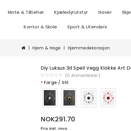
Mote & Tilbehør
Kjæledyrutstyr
Gaver
Skj
ngsutstyr
Kontor & Skole
Sport & Utendørs
Hjem & Hage
Hjemmedekorasjon
Diy Luksus 3d Speil Vegg Klokke Art 
(
0
Anmeldelser
)
Farge / Stil
NOK291.70
Pris inkl. mva