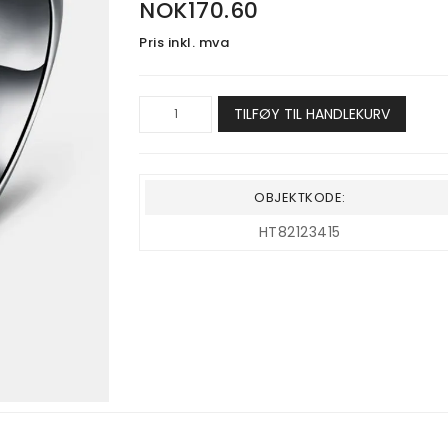
NOK170.60
Pris inkl. mva
TILFØY TIL HANDLEKURV
OBJEKTKODE:
HT82123415