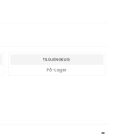
TILGJENGELIG:
På-Lager