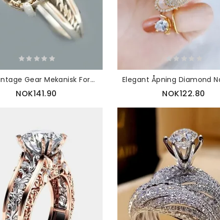
Punk Vintage Gear Mekanisk Form Metal Ring
NOK141.90
NOK122.80