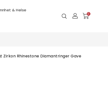
ønnhet & Helse
0
agt Zirkon Rhinestone Diamantringer Gave