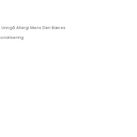
g Unngå Allergi Mens Den Bæres.
onalisering.