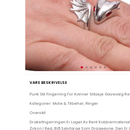
VARE BESKRIVELSE
Punk Stil Fingerring For Kvinner Slitasje Gaveval
Kategorier: Mote & Tilbehør, Ringer
Oversikt
Drakefingerringen Er Laget Av Rent Kobbermaterial
Zirkon I Rød, Blå Sølvfarge Som Drageøyne. Den Er 