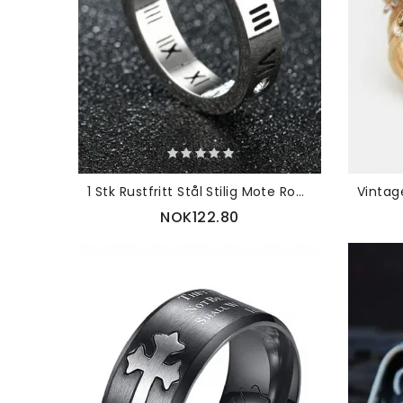
1 Stk Rustfritt Stål Stilig Mote Romertall Parring
NOK122.80