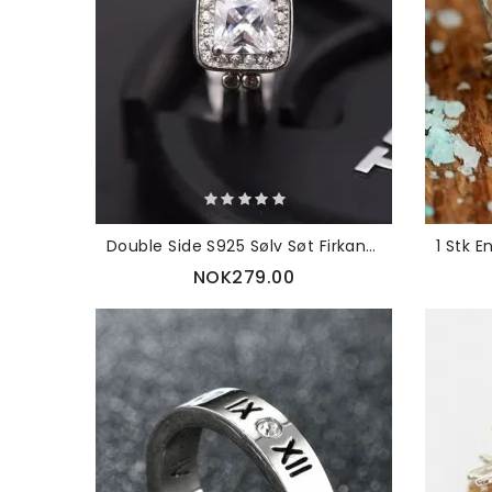
Double Side S925 Sølv Søt Firkantet Zircon Ring
NOK279.00