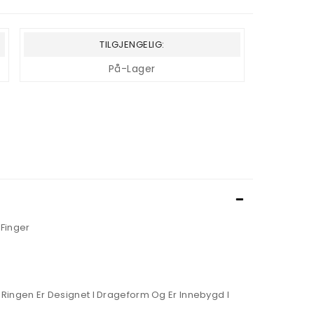
TILGJENGELIG:
På-Lager
 Finger
Ringen Er Designet I Drageform Og Er Innebygd I