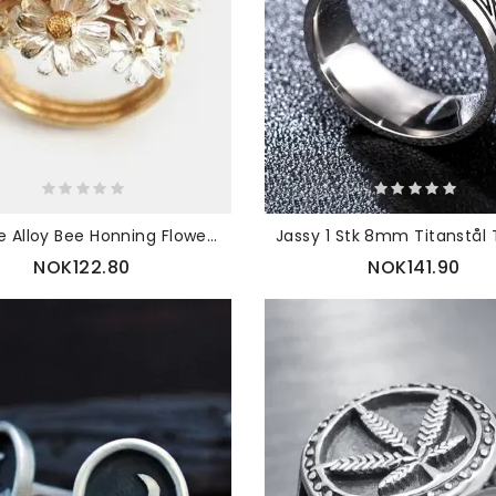
Vintage Alloy Bee Honning Flower Golden Leaf Ring
NOK122.80
NOK141.90