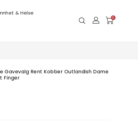
ønnhet & Helse
0
tasje Gavevalg Rent Kobber Outlandish Dame
 Finger