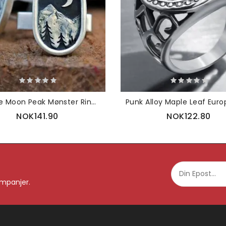
Vintage Moon Peak Mønster Ring Temperament Alloy Oval
NOK141.90
NOK122.80
ampanjer.