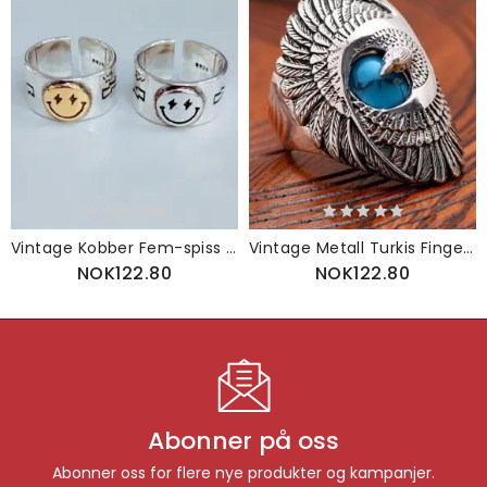
Vintage Kobber Fem-spiss Star Ring Golden Smile Face Åpningsring
Vintage Metall Turkis Fingerring Geometrisk Utskårne Ørnvinger Titan Stålringer
NOK122.80
NOK122.80
Abonner på oss
Abonner oss for flere nye produkter og kampanjer.