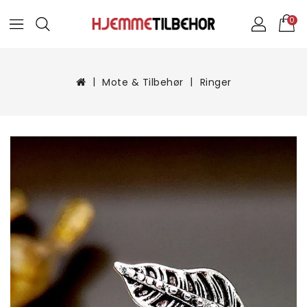
0
Mote & Tilbehør
Ringer