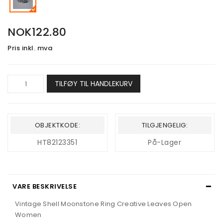
NOK122.80
Pris inkl. mva
TILFØY TIL HANDLEKURV
OBJEKTKODE:
TILGJENGELIG:
HT82123351
På-Lager
VARE BESKRIVELSE
Vintage Shell Moonstone Ring Creative Leaves Open
Women