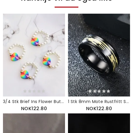
3/4 Stk Brief Ins Flower Butterfly Love Yin Yang Sladder Hirse Perle Resin Ringer
1 Stk 8mm Mote Rustfritt Stål Fargerike Gradient Shell Ring
NOK122.80
NOK122.80