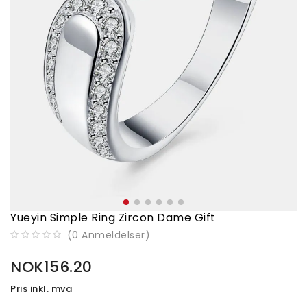
Yueyin Simple Ring Zircon Dame Gift
(
0
Anmeldelser
)
NOK156.20
Pris inkl. mva