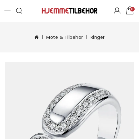
0
Mote & Tilbehør
Ringer