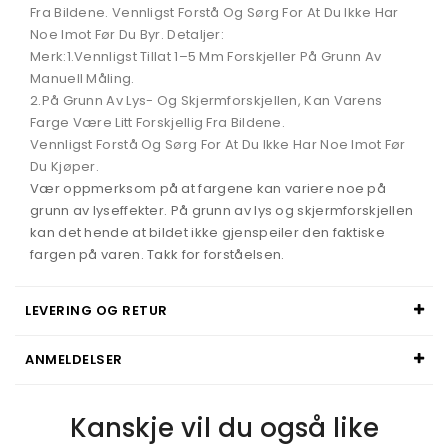
Fra Bildene. Vennligst Forstå Og Sørg For At Du Ikke Har
Noe Imot Før Du Byr. Detaljer:
Merk:1.Vennligst Tillat 1–5 Mm Forskjeller På Grunn Av
Manuell Måling.
2.På Grunn Av Lys- Og Skjermforskjellen, Kan Varens
Farge Være Litt Forskjellig Fra Bildene.
Vennligst Forstå Og Sørg For At Du Ikke Har Noe Imot Før
Du Kjøper.
Vær oppmerksom på at fargene kan variere noe på
grunn av lyseffekter. På grunn av lys og skjermforskjellen
kan det hende at bildet ikke gjenspeiler den faktiske
fargen på varen. Takk for forståelsen.
LEVERING OG RETUR
ANMELDELSER
Kanskje vil du også like